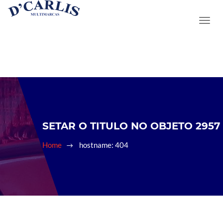
SETAR O TITULO NO OBJETO 2957
Home
hostname: 404