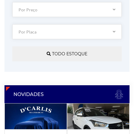
Por Preço
Por Placa
TODO ESTOQUE
NOVIDADES